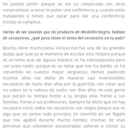
he podido asistir porque se me ha complicado con otros
compromisos; a veces te piden una conferencia y, cuando estás
trabajando y tienes que parar para dar una conferencia,
insisto, se complica.
Varias de las novelas que leí producto de Medellín Negro, hablan
de secuestros, ¿qué peso tiene el tema del secuestro en tu país?
Mucho, tiene mucho peso, incluso eso fue una de las grandes
dudas que tuve yo al momento de escribir esta historia porque
es un tema que, de alguna manera, se ha sobreexpuesto pero
con justa razón, porque es un tema que nos ha dolido, se ha
convertido en nuestra mayor vergüenza. Hemos padecido
muchos años ese delito de maneras casi inverosímiles,
secuestros de hasta diez años por la guerrilla; son cosas que
no caben en la cabeza de nadie, son diez años de esta gente
que perdió su tiempo frente a su propia vida, frente a sus
familias, frente a sus profesiones. Siempre he dicho que no hay
secuestro corto, todos los secuestros son largos porque eso es
algo que va contra todo principio. Se convirtió en un flagelo
que nos agobió durante mucho tiempo; muchas de esas
personas que estuvieron secuestradas salieron a contar su