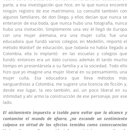
parte, a esa investigación que hice, en la que nunca encontré
ningún registro de ese matrimonio. Lo consulté también con
algunos familiares, de don Diego, y ellos decían que nunca se
enteraron de esa boda, que nunca hubo una fotografía, nunca
hubo una invitación. Simplemente una vez él llegó de Europa
con una mujer alemana, era una mujer culta; fue una
educadora que fundó varios colegios en Medellín, importó el
método Waldorf de educación, que todavía no había llegado a
Colombia, ella lo implantó en las escuelas y colegios que
fundó; entonces era un dato curioso, además él tardo mucho
tiempo en presentársela a su familia y a la sociedad. Todo ello
hizo que yo imagine una mujer liberal en su pensamiento, una
mujer culta. Esa educadora que lleva métodos más
vanguardistas a Colombia, me sugiere una licencia de ficción y,
desde ese lugar, la veo también, así, un poco liberal en su
intimidad y ahí armo la construcción de ese personaje, por ese
lado.
El aislamiento impuesto a Isolda para evitar que la alcance y
contamine el mundo de afuera, ¿no esconde un sentimiento
culposo en virtud de los efectos temidos como consecuencias