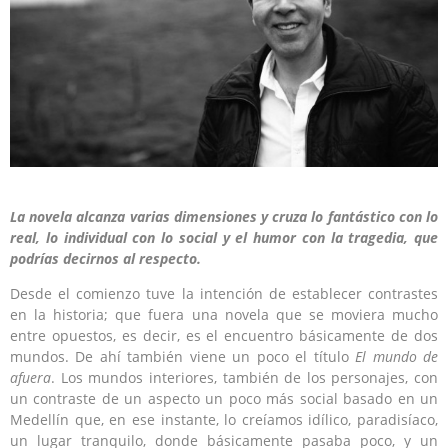
La novela alcanza varias dimensiones y cruza lo fantástico con lo
real, lo individual con lo social y el humor con la tragedia, que
podrías decirnos al respecto.
Desde el comienzo tuve la intención de establecer contrastes
en la historia; que fuera una novela que se moviera mucho
entre opuestos, es decir, es el encuentro básicamente de dos
mundos. De ahí también viene un poco el título
El mundo de
afuera
. Los mundos interiores, también de los personajes, con
un contraste de un aspecto un poco más social basado en un
Medellín que, en ese instante, lo creíamos idílico, paradisíaco,
un lugar tranquilo, donde básicamente pasaba poco, y un