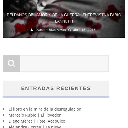
PELDAÑOS DEL AMOR Y DE LA GUERRA | ENTREVISTA A FABIO
LANNUTTI
Damian Blas Vives
abril 15, 2015
ENTRADAS RECIENTES
El libro en la mira de la desregulación
Marcelo Rubio | El llovedor
Diego Meret | Hotel Acapulco
Alejandra Correa | La nieve