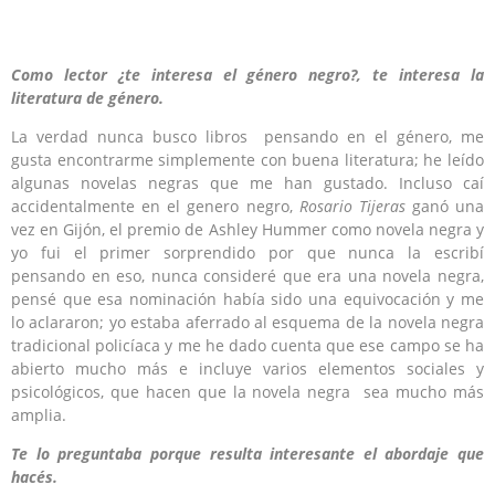
Como lector ¿te interesa el género negro?, te interesa la
literatura de
género.
La verdad nunca busco libros pensando en el género, me
gusta encontrarme simplemente con buena literatura; he leído
algunas novelas negras que me han gustado. Incluso caí
accidentalmente en el genero negro,
Rosario Tijeras
ganó una
vez en Gijón, el premio de Ashley Hummer como novela negra y
yo fui el primer sorprendido por que nunca la escribí
pensando en eso, nunca consideré que era una novela negra,
pensé que esa nominación había sido una equivocación y me
lo aclararon; yo estaba aferrado al esquema de la novela negra
tradicional policíaca y me he dado cuenta que ese campo se ha
abierto mucho más e incluye varios elementos sociales y
psicológicos, que hacen que la novela negra sea mucho más
amplia.
Te
lo preguntaba porque resulta interesante el abordaje que
hacés.