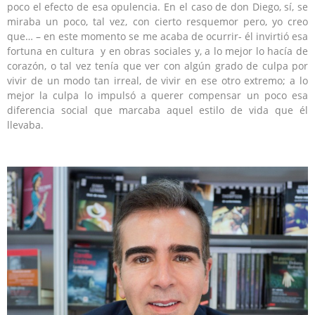
poco el efecto de esa opulencia. En el caso de don Diego, sí, se
miraba un poco, tal vez, con cierto resquemor pero, yo creo
que… – en este momento se me acaba de ocurrir- él invirtió esa
fortuna en cultura y en obras sociales y, a lo mejor lo hacía de
corazón, o tal vez tenía que ver con algún grado de culpa por
vivir de un modo tan irreal, de vivir en ese otro extremo; a lo
mejor la culpa lo impulsó a querer compensar un poco esa
diferencia social que marcaba aquel estilo de vida que él
llevaba.