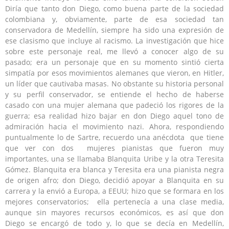
Diría que tanto don Diego, como buena parte de la sociedad
colombiana y, obviamente, parte de esa sociedad tan
conservadora de Medellín, siempre ha sido una expresión de
ese clasismo que incluye al racismo. La investigación que hice
sobre este personaje real, me llevó a conocer algo de su
pasado; era un personaje que en su momento sintió cierta
simpatía por esos movimientos alemanes que vieron, en Hitler,
un líder que cautivaba masas. No obstante su historia personal
y su perfil conservador, se entiende el hecho de haberse
casado con una mujer alemana que padeció los rigores de la
guerra; esa realidad hizo bajar en don Diego aquel tono de
admiración hacia el movimiento nazi. Ahora, respondiendo
puntualmente lo de Sartre, recuerdo una anécdota que tiene
que ver con dos mujeres pianistas que fueron muy
importantes, una se llamaba Blanquita Uribe y la otra Teresita
Gómez. Blanquita era blanca y Teresita era una pianista negra
de origen afro; don Diego, decidió apoyar a Blanquita en su
carrera y la envió a Europa, a EEUU; hizo que se formara en los
mejores conservatorios; ella pertenecía a una clase media,
aunque sin mayores recursos económicos, es así que don
Diego se encargó de todo y, lo que se decía en Medellín,