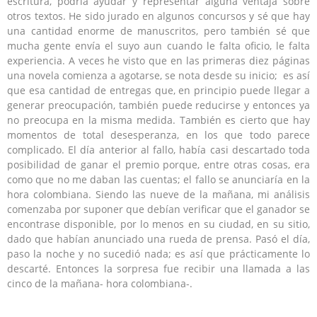
escritura, podría ayudar y representar alguna ventaja sobre
otros textos. He sido jurado en algunos concursos y sé que hay
una cantidad enorme de manuscritos, pero también sé que
mucha gente envía el suyo aun cuando le falta oficio, le falta
experiencia. A veces he visto que en las primeras diez páginas
una novela comienza a agotarse, se nota desde su inicio; es así
que esa cantidad de entregas que, en principio puede llegar a
generar preocupación, también puede reducirse y entonces ya
no preocupa en la misma medida. También es cierto que hay
momentos de total desesperanza, en los que todo parece
complicado. El día anterior al fallo, había casi descartado toda
posibilidad de ganar el premio porque, entre otras cosas, era
como que no me daban las cuentas; el fallo se anunciaría en la
hora colombiana. Siendo las nueve de la mañana, mi análisis
comenzaba por suponer que debían verificar que el ganador se
encontrase disponible, por lo menos en su ciudad, en su sitio,
dado que habían anunciado una rueda de prensa. Pasó el día,
paso la noche y no sucedió nada; es así que prácticamente lo
descarté. Entonces la sorpresa fue recibir una llamada a las
cinco de la mañana- hora colombiana-.