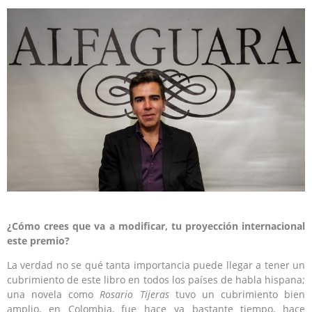
¿Cómo crees que va a modificar, tu proyección internacional
este premio?
La verdad no se qué tanta importancia puede llegar a tener un
cubrimiento de este libro en todos los países de habla hispana;
una novela como
Rosario Tijeras
tuvo un cubrimiento bien
amplio, en Colombia, fue hace ya bastante tiempo, hace