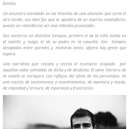
familia.
Un secuestro enredado en las hilachas de una obsesión que corta el
aire lúcido; esa idea fija que se apodera de un espíritu insatisfecho,
puesto en rebeldía-tal vez una rebeldía provocada-.
Dos encierros en distintos tiempos; primero el de la niña Isolda en
el castillo y, luego, el de su padre en la casucha
.
Son tiempos
atrapados entre paredes y, mientras tanto, afuera hay gente que
espera
.
Una
narrativa que rescata y recrea el escenario ocupado por
aquellas vidas colmadas de dicha y de desdicha. El valor literario de
la novela se enriquece con reflejos del alma de los personajes, en
una mezcla de sentimientos y resentimientos, de aventura y miedo,
de impiedad y ternura, de esperanza y frustración
.