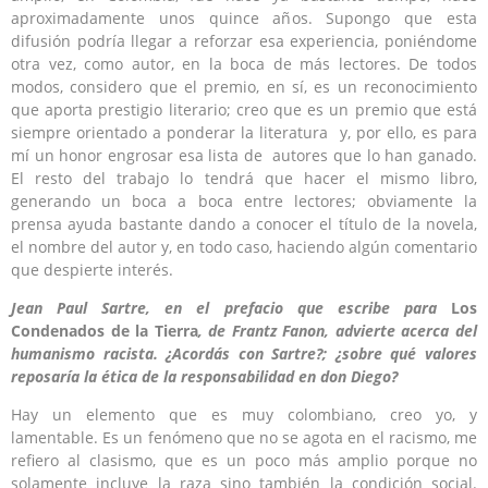
aproximadamente unos quince años. Supongo que esta
difusión podría llegar a reforzar esa experiencia, poniéndome
otra vez, como autor, en la boca de más lectores. De todos
modos, considero que el premio, en sí, es un reconocimiento
que aporta prestigio literario; creo que es un premio que está
siempre orientado a ponderar la literatura y, por ello, es para
mí un honor engrosar esa lista de autores que lo han ganado.
El resto del trabajo lo tendrá que hacer el mismo libro,
generando un boca a boca entre lectores; obviamente la
prensa ayuda bastante dando a conocer el título de la novela,
el nombre del autor y, en todo caso, haciendo algún comentario
que despierte interés.
Jean Paul Sartre, en el prefacio que escribe para
Los
Condenados de la Tierra
, de Frantz Fanon, advierte acerca del
humanismo racista. ¿Acordás con Sartre?; ¿sobre qué valores
reposaría la ética de la responsabilidad en don Diego?
Hay un elemento que es muy colombiano, creo yo, y
lamentable. Es un fenómeno que no se agota en el racismo, me
refiero al clasismo, que es un poco más amplio porque no
solamente incluye la raza sino también la condición social.