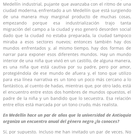
Medellín industrial, pujante que avanzaba con el ritmo de una
ciudad moderna, enfrentado a un Medellín que está surgiendo
de una manera muy marginal producto de muchas cosas,
empezando porque esa industrialización trajo tanta
migración del campo a la ciudad y eso generó desorden social
dado que la ciudad no estaba preparada, la ciudad tampoco
miraba a esos sectores nuevos; entonces también hay dos
mundos enfrentados y, al mismo tiempo, hay dos formas de
narrar para exponer esos diferentes mundos. Hay un mundo
interior de una niña que vivió en un castillo, de alguna manera,
es una niña que está cautiva por su padre, pero por amor,
protegiéndola de ese mundo de afuera y, el tono que utilizo
para esa línea narrativa es un tono un poco más cercano a lo
fantástico, al cuento de hadas, mientras que, por otro lado, está
el encuentro entre estos dos hombres de mundos opuestos, el
padre de la niña y un bandido que lo secuestra. Esa relación
entre ellos está marcada por un tono crudo, más realista.
En Medellín hace un par de años que la universidad de Antioquia
organiza un encuentro anual del género negro ¿lo conoces?
Sí, por supuesto. Incluso me han invitado un par de veces. No