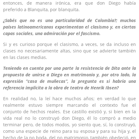
entonces, de manera irónica, era que don Diego había
preferido a Blanquita, por blanquita.
¿Sabés que no es una particularidad de Colombia?; muchos
países latinoamericanos experimentan el clasismo y, en ciertas
capas sociales, una admiración por el fascismo.
Si y es curioso porque el clasismo, a veces, se da incluso en
clases no necesariamente altas, sino que se advierte también
en las clases medias.
Teniendo en cuenta por una parte la resistencia de Dita ante la
propuesta de unirse a Diego en matrimonio y, por otro lado, la
expresión “casa de muñecas”, la pregunta es si habría una
referencia implícita a la obra de teatro de Henrik Ibsen?
En realidad no, la leí hace muchos años; en verdad lo que
realmente estuvo siempre marcando el contexto fue el
conjunto de hechos reales. Ese castillo existió y, si bien en la
vida real no lo construyó don Diego, él lo compró a medio
terminar pero, de todos modos, yo siento que, sí, lo construyó,
como una especie de reino para su esposa y para su hija y, el
hecho de la no boda, del no matrimonio, también obedeció, en