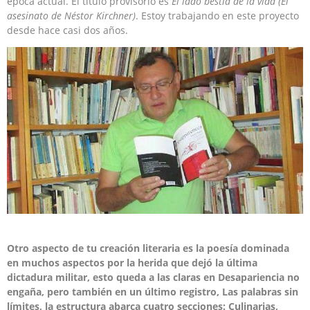
época actual. El título provisorio es
El lado bestia de la vida (El
asesinato de Néstor Kirchner)
. Estoy trabajando en este proyecto
desde hace casi dos años.
Otro aspecto de tu creación literaria es la poesía dominada
en muchos aspectos por la herida que dejó la última
dictadura militar, esto queda a las claras en Desapariencia no
engaña, pero también en un último registro, Las palabras sin
límites, la estructura abarca cuatro secciones: Culinarias,