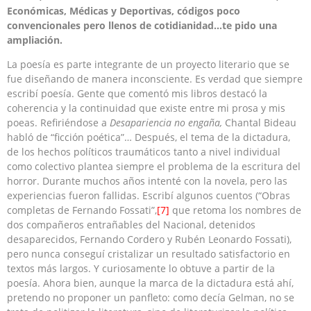
Económicas, Médicas y Deportivas, códigos poco
convencionales pero llenos de cotidianidad…te pido una
ampliación.
La poesía es parte integrante de un proyecto literario que se
fue diseñando de manera inconsciente. Es verdad que siempre
escribí poesía. Gente que comentó mis libros destacó la
coherencia y la continuidad que existe entre mi prosa y mis
poeas. Refiriéndose a
Desapariencia no engaña,
Chantal Bideau
habló de “ficción poética”… Después, el tema de la dictadura,
de los hechos políticos traumáticos tanto a nivel individual
como colectivo plantea siempre el problema de la escritura del
horror. Durante muchos años intenté con la novela, pero las
experiencias fueron fallidas. Escribí algunos cuentos (“Obras
completas de Fernando Fossati”,
[7]
que retoma los nombres de
dos compañeros entrañables del Nacional, detenidos
desaparecidos, Fernando Cordero y Rubén Leonardo Fossati),
pero nunca conseguí cristalizar un resultado satisfactorio en
textos más largos. Y curiosamente lo obtuve a partir de la
poesía. Ahora bien, aunque la marca de la dictadura está ahí,
pretendo no proponer un panfleto: como decía Gelman, no se