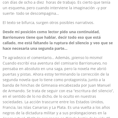
con días de ocho a diez horas de trabajo. Es cierto que tenía
un esquema, pero cuando interviene la imaginación –y por
suerte- todo se descompagina…
El texto se bifurca, surgen otros posibles narrativos.
Desde mi posición
como lector pido una continuidad,
Barrionuevo tiene que hablar, decir todo eso que está
callado, me está faltando la ruptura del silencio y veo que se
hace necesaria una segunda parte…
Te agradezco el comentario… Además, ¡pienso lo mismo!
Cuando escribí esa aventura del comisario Barrionuevo, no
pensaba en absoluto en una saga, pero la novela me abrió
puertas y pistas. Ahora estoy terminando la corrección de la
segunda novela que lo tiene como protagonista, junto a la
banda de hinchas de Gimnasia encabezada por Juan Manuel
de Armando. Se trata de seguir con esa “escritura del silencio”,
en el sentido de lo no dicho, de lo oculto en nuestras
sociedades. La acción trascurre entre los Estados Unidos,
Francia, las Islas Canarias y La Plata. Es una vuelta a los años
negros de la dictadura militar y a sus prolongaciones en la