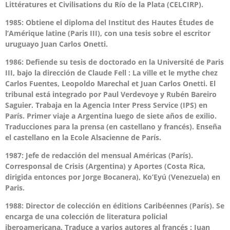
Littératures et Civilisations du Río de la Plata (CELCIRP).
1985: Obtiene el diploma del Institut des Hautes Études de
l’Amérique latine (Paris III), con una tesis sobre el escritor
uruguayo Juan Carlos Onetti.
1986: Defiende su tesis de doctorado en la Université de Paris
III, bajo la dirección de Claude Fell : La ville et le mythe chez
Carlos Fuentes, Leopoldo Marechal et Juan Carlos Onetti. El
tribunal está integrado por Paul Verdevoye y Rubén Bareiro
Saguier. Trabaja en la Agencia Inter Press Service (IPS) en
París. Primer viaje a Argentina luego de siete años de exilio.
Traducciones para la prensa (en castellano y francés). Enseña
el castellano en la Ecole Alsacienne de París.
1987: Jefe de redacción del mensual Américas (París).
Corresponsal de Crisis (Argentina) y Aportes (Costa Rica,
dirigida entonces por Jorge Bocanera), Ko’Eyú (Venezuela) en
Paris.
1988: Director de colección en éditions Caribéennes (París). Se
encarga de una colección de literatura policial
iberoamericana. Traduce a varios autores al francés : Juan