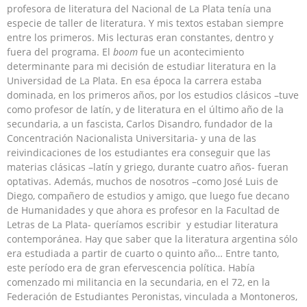
profesora de literatura del Nacional de La Plata tenía una
especie de taller de literatura. Y mis textos estaban siempre
entre los primeros. Mis lecturas eran constantes, dentro y
fuera del programa. El
boom
fue un acontecimiento
determinante para mi decisión de estudiar literatura en la
Universidad de La Plata. En esa época la carrera estaba
dominada, en los primeros años, por los estudios clásicos –tuve
como profesor de latín, y de literatura en el último año de la
secundaria, a un fascista, Carlos Disandro, fundador de la
Concentración Nacionalista Universitaria- y una de las
reivindicaciones de los estudiantes era conseguir que las
materias clásicas –latín y griego, durante cuatro años- fueran
optativas. Además, muchos de nosotros –como José Luis de
Diego, compañero de estudios y amigo, que luego fue decano
de Humanidades y que ahora es profesor en la Facultad de
Letras de La Plata- queríamos escribir y estudiar literatura
contemporánea. Hay que saber que la literatura argentina sólo
era estudiada a partir de cuarto o quinto año… Entre tanto,
este período era de gran efervescencia política. Había
comenzado mi militancia en la secundaria, en el 72, en la
Federación de Estudiantes Peronistas, vinculada a Montoneros,