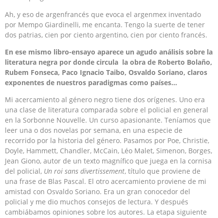
Ah, y eso de argenfrancés que evoca el argenmex inventado
por Mempo Giardinelli, me encanta. Tengo la suerte de tener
dos patrias, cien por ciento argentino, cien por ciento francés.
En ese mismo libro-ensayo aparece un agudo análisis sobre la
literatura negra por donde circula la obra de Roberto Bolaño,
Rubem Fonseca, Paco Ignacio Taibo, Osvaldo Soriano, claros
exponentes de nuestros paradigmas como países…
Mi acercamiento al género negro tiene dos orígenes. Uno era
una clase de literatura comparada sobre el policial en general
en la Sorbonne Nouvelle. Un curso apasionante. Teníamos que
leer una o dos novelas por semana, en una especie de
recorrido por la historia del género. Pasamos por Poe, Christie,
Doyle, Hammett, Chandler, McCain, Léo Malet, Simenon, Borges,
Jean Giono, autor de un texto magnífico que juega en la cornisa
del policial,
Un roi sans divertissement
, título que proviene de
una frase de Blas Pascal. El otro acercamiento proviene de mi
amistad con Osvaldo Soriano. Era un gran conocedor del
policial y me dio muchos consejos de lectura. Y después
cambiábamos opiniones sobre los autores. La etapa siguiente