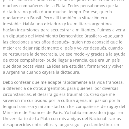
muchos compañeros de La Plata. Todos pensábamos que la
dictadura no podía durar mucho tiempo. Por eso, quería
quedarme en Brasil. Pero allí también la situación era
inestable. Había una dictadura y los militares argentinos
hacían incursiones para secuestrar a militantes. Fuimos a ver a
un diputado del Movimiento Democrático Brasilero –que ganó
las elecciones unos años después-, quien nos aconsejó que lo
mejor era dejar rápidamente el país y volver después, cuando
se restaurara la democracia. De ese modo –y gracias a la ayuda
de otros compañeros- pude llegar a Francia, que era un país
que daba pocas visas. La idea era estudiar, formarnos y volver
a Argentina cuando cayera la dictadura.
Debo confesar que me adapté rápidamente a la vida francesa,
a diferencia de otros argentinos, para quienes, por diversas
circunstancias, el desarraigo era traumático. Creo que me
sirvieron mi curiosidad por la cultura ajena, mi pasión por la
lengua francesa y mi amistad con los compañeros de rugby del
Ministère de Finances de París. Yo había empezado a jugar en
Universitario de La Plata con mis amigos del Nacional –varios
desaparecidos entre ellos- y luego seguí –ya clandestino- en