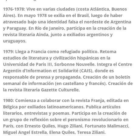
1976-1978: Vive en varias ciudades (costa Atlántica, Buenos
Aires). En mayo 1978 se exilia en el Brasil, luego de haber
atravesado bajo una identidad falsa el nordeste de Argentina
y Paraguay. En Río de Janeiro, participa en la creación de la
revista literaria Ainda, junto a exiliados argentinos y
uruguayos.
1979: Llega a Francia como refugiado político. Retoma
estudios de literatura y civilización hispánicas en la
Universidad de Paris III, Sorbonne Nouvelle. Integra el Centre
Argentin d’Information et Solidarité (CAIS), donde es
responsable de prensa y propaganda. Creación de un boletín
semanal de información (en castellano y francés). Creación de
la revista literaria Gazette Culturelle.
1980: Comienza a colaborar con la revista Franja, editada en
Bélgica por exiliados latinoamericanos. Publica artículos
literarios, entrevistas y poemas. Participa en la creación de
un grupo de reflexión sobre el peronismo revolucionario en
París, con Ernesto Quiles, Hugo Ziliani, Fortunato Malimacci,
Miguel Angel Estrella, Elena Quiles, Teresa Ziliani.