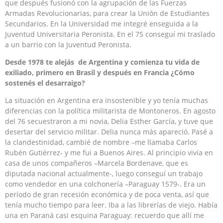
que después fusionó con la agrupación de las Fuerzas
Armadas Revolucionarias, para crear la Unión de Estudiantes
Secundarios. En la Universidad me integré enseguida a la
Juventud Universitaria Peronista. En el 75 conseguí mi traslado
a un barrio con la Juventud Peronista.
Desde 1978 te alejás de Argentina y comienza tu vida de
exiliado, primero en Brasil y después en Francia ¿Cómo
sostenés el desarraigo?
La situación en Argentina era insostenible y yo tenía muchas
diferencias con la política militarista de Montoneros. En agosto
del 76 secuestraron a mi novia, Delia Esther García, y tuve que
desertar del servicio militar. Delia nunca más apareció. Pasé a
la clandestinidad, cambié de nombre –me llamaba Carlos
Rubén Gutiérrez- y me fui a Buenos Aires. Al principio vivía en
casa de unos compañeros –Marcela Bordenave, que es
diputada nacional actualmente-, luego conseguí un trabajo
como vendedor en una colchonería –Paraguay 1579-. Era un
período de gran recesión económica y de poca venta, así que
tenía mucho tiempo para leer. Iba a las librerías de viejo. Había
una en Paraná casi esquina Paraguay: recuerdo que allí me