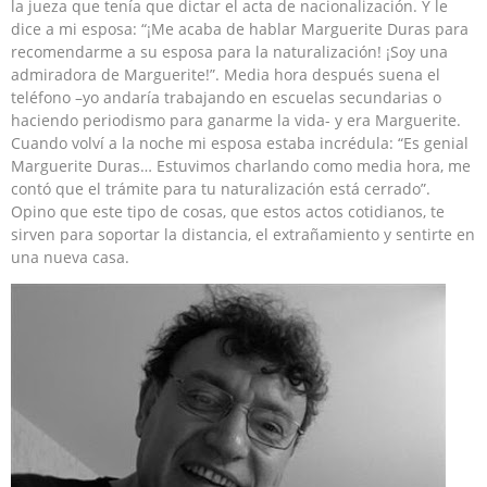
la jueza que tenía que dictar el acta de nacionalización. Y le
dice a mi esposa: “¡Me acaba de hablar Marguerite Duras para
recomendarme a su esposa para la naturalización! ¡Soy una
admiradora de Marguerite!”. Media hora después suena el
teléfono –yo andaría trabajando en escuelas secundarias o
haciendo periodismo para ganarme la vida- y era Marguerite.
Cuando volví a la noche mi esposa estaba incrédula: “Es genial
Marguerite Duras… Estuvimos charlando como media hora, me
contó que el trámite para tu naturalización está cerrado”.
Opino que este tipo de cosas, que estos actos cotidianos, te
sirven para soportar la distancia, el extrañamiento y sentirte en
una nueva casa.