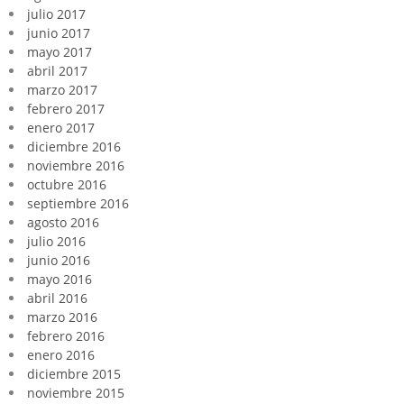
julio 2017
junio 2017
mayo 2017
abril 2017
marzo 2017
febrero 2017
enero 2017
diciembre 2016
noviembre 2016
octubre 2016
septiembre 2016
agosto 2016
julio 2016
junio 2016
mayo 2016
abril 2016
marzo 2016
febrero 2016
enero 2016
diciembre 2015
noviembre 2015