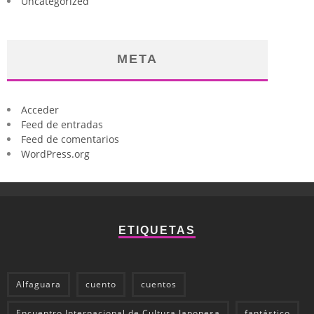
Uncategorized
META
Acceder
Feed de entradas
Feed de comentarios
WordPress.org
ETIQUETAS
Alfaguara
cuento
cuentos
Encuentro Internacional de Cultura Japonesa
fantástico