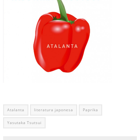
Atalanta
literatura japonesa
Paprika
Yasutaka Tsutsui