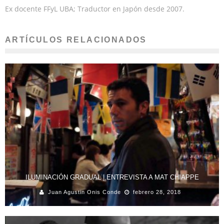
Ex docente FFyL UBA; Traductor en Japón desde 2007.
ARTÍCULOS RELACIONADOS
ILUMINACIÓN GRADUAL | ENTREVISTA A MAT CHIAPPE
Juan Agustin Onis Conde
febrero 28, 2018