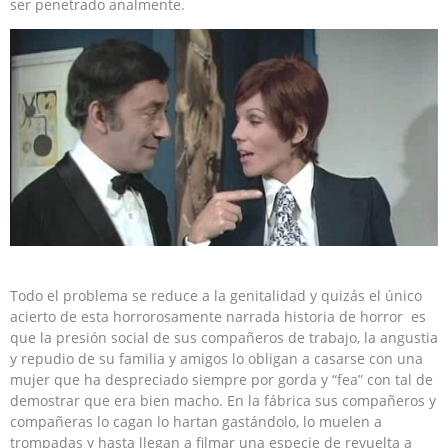
ser penetrado analmente.
Todo el problema se reduce a la genitalidad y quizás el único
acierto de esta horrorosamente narrada historia de horror es
que la presión social de sus compañeros de trabajo, la angustia
y repudio de su familia y amigos lo obligan a casarse con una
mujer que ha despreciado siempre por gorda y “fea” con tal de
demostrar que era bien macho. En la fábrica sus compañeros y
compañeras lo cagan lo hartan gastándolo, lo muelen a
trompadas y hasta llegan a filmar una especie de revuelta a