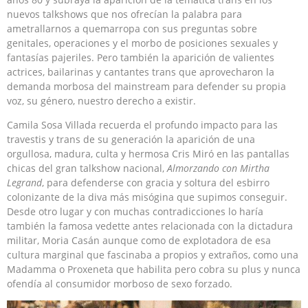
nuevos talkshows que nos ofrecían la palabra para
ametrallarnos a quemarropa con sus preguntas sobre
genitales, operaciones y el morbo de posiciones sexuales y
fantasías pajeriles. Pero también la aparición de valientes
actrices, bailarinas y cantantes trans que aprovecharon la
demanda morbosa del mainstream para defender su propia
voz, su género, nuestro derecho a existir.
Camila Sosa Villada recuerda el profundo impacto para las
travestis y trans de su generación la aparición de una
orgullosa, madura, culta y hermosa Cris Miró en las pantallas
chicas del gran talkshow nacional,
Almorzando con Mirtha
Legrand
, para defenderse con gracia y soltura del esbirro
colonizante de la diva más misógina que supimos conseguir.
Desde otro lugar y con muchas contradicciones lo haría
también la famosa vedette antes relacionada con la dictadura
militar, Moria Casán aunque como de explotadora de esa
cultura marginal que fascinaba a propios y extraños, como una
Madamma o Proxeneta que habilita pero cobra su plus y nunca
ofendía al consumidor morboso de sexo forzado.