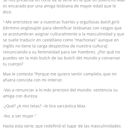
es encarado por una amiga lesbiana de mayor edad que le
dice:
“-Me entristece ver a nuestras fuertes y orgullosas
butch girls
[término anglosajón para identificar lesbianas con rasgos que
se acostumbran asignar culturalmente a la masculinidad y que
se suele traducir en castellano como “machonas” aunque en
inglés no tiene la carga despectiva de nuestra cultura]
renunciando a su femineidad para ser hombres. ¿Por qué no
puedes ser la más butch de las butch del mundo y conservar
tu cuerpo?
Max le contesta “Porque me quiero sentir completo, que mi
afuera coincida con mi interior.
-Vas a renunciar a lo más precioso del mundo- sentencia su
amiga con dureza.
-¿Qué? ¿A mis tetas? –le tira sarcástica Max.
-No, a ser mujer.”
Hasta esta serie, que redefinió el lugar de las masculinidades