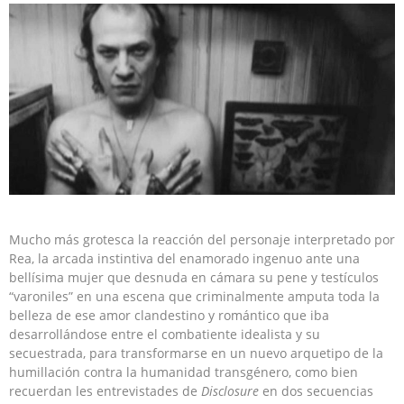
Mucho más grotesca la reacción del personaje interpretado por
Rea, la arcada instintiva del enamorado ingenuo ante una
bellísima mujer que desnuda en cámara su pene y testículos
“varoniles” en una escena que criminalmente amputa toda la
belleza de ese amor clandestino y romántico que iba
desarrollándose entre el combatiente idealista y su
secuestrada, para transformarse en un nuevo arquetipo de la
humillación contra la humanidad transgénero, como bien
recuerdan les entrevistades de
Disclosure
en dos secuencias