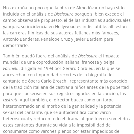
Nos extraña un poco que la obra de Almodóvar no haya sido
incluida en el análisis de
Disclosure
porque si bien excede el
campo observable propuesto, el de las industrias audiovisuales
yanquis, su incidencia en Hollywood es indiscutible: allí están
las carreras fílmicas de sus acteres fetiches más famoses,
Antonio Banderas, Penélope Cruz y Javier Bardem para
demostrarlo.
También quedó fuera del análisis de
Disclosure
el impacto
mundial de una coproducción italiana, francesa y belga,
Farinelli
, dirigida en 1994 por Gerard Corbieu, en la que se
aprovechan con impunidad recortes de la biografía del
cantante de ópera Carlo Broschi, representante más conocido
de la tradición italiana de castrar a niños antes de la pubertad
para que conservasen sus registros agudos en la canción, los
castrati
. Aquí también, el director bucea como un torpe
heteronormado en el morbo de la genitalidad y la potencia
sexual del cantante, que se autoidentifica como varón
heterosexual y reducen todo el drama al que fueron sometidos
estos cantantes durante su vida a la imposibilidad de
consumarse como varones plenos por estar impedidos de