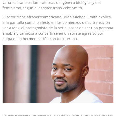
varones trans serían traidoras del género biológico y del
feminismo, según el escritor trans Zeke Smith.
El actor trans afronorteamericano Brian Michael Smith explica
a la pantalla cómo lo afecto en los comienzos de su transición
ver a Max, el protagonista de la serie, pasar de ser una persona
amable y cariñosa a convertirse en un sorete agresivo por
culpa de la hormonización con tetosterona.
Se nos presenta un corte de la serie en la que un jovencito Max