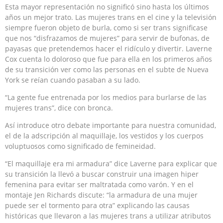
Esta mayor representación no significó sino hasta los últimos
años un mejor trato. Las mujeres trans en el cine y la televisión
siempre fueron objeto de burla, como si ser trans significase
que nos “disfrazamos de mujeres” para servir de bufonas, de
payasas que pretendemos hacer el ridículo y divertir. Laverne
Cox cuenta lo doloroso que fue para ella en los primeros años
de su transición ver como las personas en el subte de Nueva
York se reían cuando pasaban a su lado.
“La gente fue entrenada por los medios para burlarse de las
mujeres trans”, dice con bronca.
Así introduce otro debate importante para nuestra comunidad,
el de la adscripción al maquillaje, los vestidos y los cuerpos
voluptuosos como significado de femineidad.
“El maquillaje era mi armadura” dice Laverne para explicar que
su transición la llevó a buscar construir una imagen hiper
femenina para evitar ser maltratada como varón. Y en el
montaje Jen Richards discute: “la armadura de una mujer
puede ser el tormento para otra” explicando las causas
históricas que llevaron a las mujeres trans a utilizar atributos