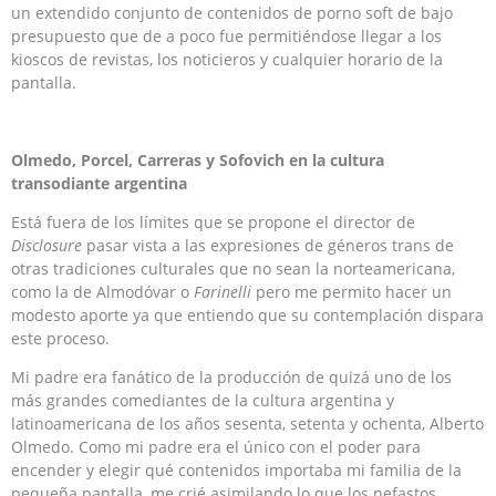
un extendido conjunto de contenidos de porno soft de bajo
presupuesto que de a poco fue permitiéndose llegar a los
kioscos de revistas, los noticieros y cualquier horario de la
pantalla.
Olmedo, Porcel, Carreras y Sofovich en la cultura
transodiante argentina
Está fuera de los límites que se propone el director de
Disclosure
pasar vista a las expresiones de géneros trans de
otras tradiciones culturales que no sean la norteamericana,
como la de Almodóvar o
Farinelli
pero me permito hacer un
modesto aporte ya que entiendo que su contemplación dispara
este proceso.
Mi padre era fanático de la producción de quizá uno de los
más grandes comediantes de la cultura argentina y
latinoamericana de los años sesenta, setenta y ochenta, Alberto
Olmedo. Como mi padre era el único con el poder para
encender y elegir qué contenidos importaba mi familia de la
pequeña pantalla, me crié asimilando lo que los nefastos