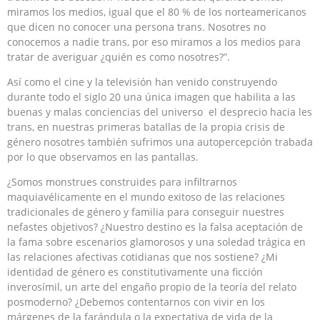
miramos los medios, igual que el 80 % de los norteamericanos
que dicen no conocer una persona trans. Nosotres no
conocemos a nadie trans, por eso miramos a los medios para
tratar de averiguar ¿quién es como nosotres?”.
Así como el cine y la televisión han venido construyendo
durante todo el siglo 20 una única imagen que habilita a las
buenas y malas conciencias del universo el desprecio hacia les
trans, en nuestras primeras batallas de la propia crisis de
género nosotres también sufrimos una autopercepción trabada
por lo que observamos en las pantallas.
¿Somos monstrues construides para infiltrarnos
maquiavélicamente en el mundo exitoso de las relaciones
tradicionales de género y familia para conseguir nuestres
nefastes objetivos? ¿Nuestro destino es la falsa aceptación de
la fama sobre escenarios glamorosos y una soledad trágica en
las relaciones afectivas cotidianas que nos sostiene? ¿Mi
identidad de género es constitutivamente una ficción
inverosímil, un arte del engaño propio de la teoría del relato
posmoderno? ¿Debemos contentarnos con vivir en los
márgenes de la farándula o la expectativa de vida de la