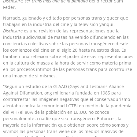
Disclosure, ser trans más allá de la pantalla
del director Sam
Feder.
Narrado, guionado y editado por personas trans y queer que
trabajan en la industria del cine y la televisión yanqui,
Disclosure
es una revisión de las representaciones que la
industria audiovisual de masas ha venido difundiendo en las
conciencias colectivas sobre las personas transgénero desde
los comienzos del cine en el siglo 20 hasta nuestros días. Es
también una reflexión sobre el poder de esas representaciones
en la cultura de masas a la hora de servir como materia prima
en los procesos íntimos de las personas trans para construirse
una imagen de sí mismes.
“Según un estudio de la GLAAD (Gays and Lesbians Aliance
Against Difamation, ong millonaria fundada en 1985 para
contrarrestar las imágenes negativas que el conservadurismo
alentaba contra la comunidad LGTBI en medio de la pandemia
del VIH) el 80% de la población en EE.UU. no conoce
personalmente a nadie que sea transgénero. Entonces, la
mayoría de la información que obtienen sobre cómo somos y
vivimos las personas trans viene de los medios masivos de