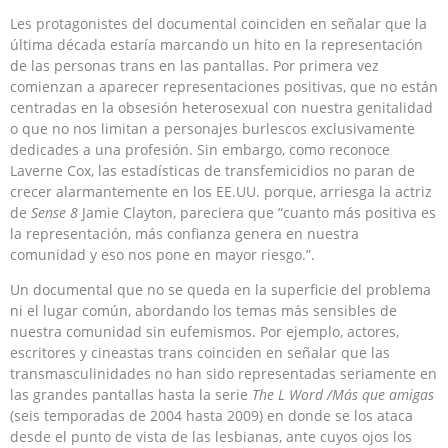
Les protagonistes del documental coinciden en señalar que la
última década estaría marcando un hito en la representación
de las personas trans en las pantallas. Por primera vez
comienzan a aparecer representaciones positivas, que no están
centradas en la obsesión heterosexual con nuestra genitalidad
o que no nos limitan a personajes burlescos exclusivamente
dedicades a una profesión. Sin embargo, como reconoce
Laverne Cox, las estadísticas de transfemicidios no paran de
crecer alarmantemente en los EE.UU. porque, arriesga la actriz
de
Sense 8
Jamie Clayton, pareciera que “cuanto más positiva es
la representación, más confianza genera en nuestra
comunidad y eso nos pone en mayor riesgo.”.
Un documental que no se queda en la superficie del problema
ni el lugar común, abordando los temas más sensibles de
nuestra comunidad sin eufemismos. Por ejemplo, actores,
escritores y cineastas trans coinciden en señalar que las
transmasculinidades no han sido representadas seriamente en
las grandes pantallas hasta la serie
The L Word /Más que amigas
(seis temporadas de 2004 hasta 2009) en donde se los ataca
desde el punto de vista de las lesbianas, ante cuyos ojos los