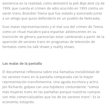
existencia en la realidad, como demostró la peli
Boys dont cry
de
1999, que cuenta el crimen de odio ocurrido en 1993 contra un
varón trans, Brandon Teena que fue violado y asesinado junto
a un amigo que quiso defenderlo en un pueblo de Nebraska.
Esas malas representaciones y el mal uso del crímen de Teena
como un ritual macabro para espantar adolescentes en su
transición de género, parecerían estar cambiando a partir de la
aparición de varones trans en programas de televisión de
formatos como los talk shows y reality shows.
Las malas de la pantalla
El documental reflexiona sobre esa llamativa invisibilidad de
los varones trans en la pantalla comparada con la mayor
representación transfemenina. Una aguda escritora y actriz,
Jen Richards, golpea con una hipótesis contundente: “somos
más mujeres trans en las pantallas porque nuestros cuerpos
son más comercializables que los de los varones trans”. Es la
economía, estúpido.