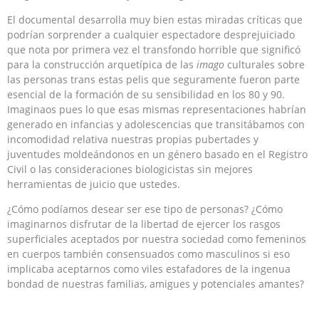
El documental desarrolla muy bien estas miradas críticas que
podrían sorprender a cualquier espectadore desprejuiciado
que nota por primera vez el transfondo horrible que significó
para la construcción arquetípica de las
imago
culturales sobre
las personas trans estas pelis que seguramente fueron parte
esencial de la formación de su sensibilidad en los 80 y 90.
Imaginaos pues lo que esas mismas representaciones habrían
generado en infancias y adolescencias que transitábamos con
incomodidad relativa nuestras propias pubertades y
juventudes moldeándonos en un género basado en el Registro
Civil o las consideraciones biologicistas sin mejores
herramientas de juicio que ustedes.
¿Cómo podíamos desear ser ese tipo de personas? ¿Cómo
imaginarnos disfrutar de la libertad de ejercer los rasgos
superficiales aceptados por nuestra sociedad como femeninos
en cuerpos también consensuados como masculinos si eso
implicaba aceptarnos como viles estafadores de la ingenua
bondad de nuestras familias, amigues y potenciales amantes?