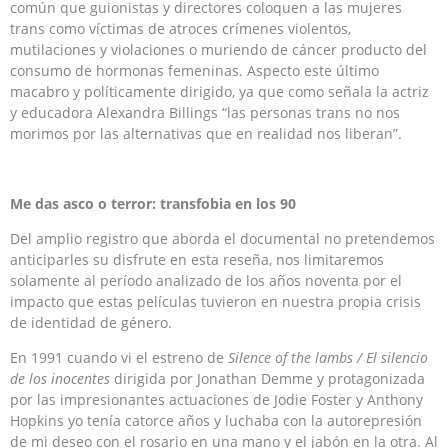
común que guionistas y directores coloquen a las mujeres
trans como víctimas de atroces crímenes violentos,
mutilaciones y violaciones o muriendo de cáncer producto del
consumo de hormonas femeninas. Aspecto este último
macabro y políticamente dirigido, ya que como señala la actriz
y educadora Alexandra Billings “las personas trans no nos
morimos por las alternativas que en realidad nos liberan”.
Me das asco o terror: transfobia en los 90
Del amplio registro que aborda el documental no pretendemos
anticiparles su disfrute en esta reseña, nos limitaremos
solamente al período analizado de los años noventa por el
impacto que estas películas tuvieron en nuestra propia crisis
de identidad de género.
En 1991 cuando vi el estreno de
Silence of the lambs / El silencio
de los inocentes
dirigida por Jonathan Demme y protagonizada
por las impresionantes actuaciones de Jodie Foster y Anthony
Hopkins yo tenía catorce años y luchaba con la autorepresión
de mi deseo con el rosario en una mano y el jabón en la otra. Al