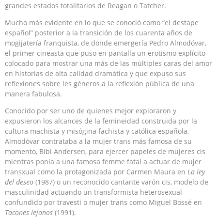
grandes estados totalitarios de Reagan o Tatcher.
Mucho más evidente en lo que se conoció como “el destape
español” posterior a la transición de los cuarenta años de
mogijatería franquista, de donde emergería Pedro Almodóvar,
el primer cineasta que puso en pantalla un erotismo explícito
colocado para mostrar una más de las múltiples caras del amor
en historias de alta calidad dramática y que expuso sus
reflexiones sobre les géneros a la reflexión pública de una
manera fabulosa.
Conocido por ser uno de quienes mejor exploraron y
expusieron los alcances de la femineidad construida por la
cultura machista y misógina fachista y católica española,
Almodóvar contrataba a la mujer trans más famosa de su
momento, Bibi Andersen, para ejercer papeles de mujeres cis
mientras ponía a una famosa femme fatal a actuar de mujer
transxual como la protagonizada por Carmen Maura en
La ley
del deseo
(1987) o un reconocido cantante varón cis, modelo de
masculinidad actuando un transformista heterosexual
confundido por travesti o mujer trans como Miguel Bossé en
Tacones lejanos
(1991).