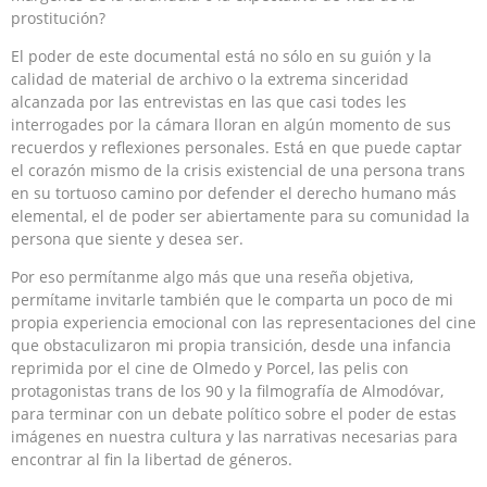
prostitución?
El poder de este documental está no sólo en su guión y la
calidad de material de archivo o la extrema sinceridad
alcanzada por las entrevistas en las que casi todes les
interrogades por la cámara lloran en algún momento de sus
recuerdos y reflexiones personales. Está en que puede captar
el corazón mismo de la crisis existencial de una persona trans
en su tortuoso camino por defender el derecho humano más
elemental, el de poder ser abiertamente para su comunidad la
persona que siente y desea ser.
Por eso permítanme algo más que una reseña objetiva,
permítame invitarle también que le comparta un poco de mi
propia experiencia emocional con las representaciones del cine
que obstaculizaron mi propia transición, desde una infancia
reprimida por el cine de Olmedo y Porcel, las pelis con
protagonistas trans de los 90 y la filmografía de Almodóvar,
para terminar con un debate político sobre el poder de estas
imágenes en nuestra cultura y las narrativas necesarias para
encontrar al fin la libertad de géneros.