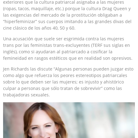
exteriores que la cultura patriarcal asignaba a las mujeres
(ropas, tacos, maquillaje, etc.) porque la cultura Drag Queen y
las exigencias del mercado de la prostitución obligaban a
“hiperfeminizar” sus cuerpos imitando a las grandes divas del
cine clásico de los años 40, 50 y 60.
Una acusación que suele ser esgrimida contra las mujeres
trans por las feministas trans-excluyentes (TERF sus siglas en
inglés), como si ayudaran al patriarcado a cosificar la
femineidad en rasgos estéticos que en realidad son opresivos.
Jen Richards las discute “Algunas personas pueden juzgar esto
como algo que refuerza los peores estereotipos patriarcales
sobre lo que deben ser las mujeres; es injusto y ahistórico
culpar a personas que sólo tratan de sobrevivir” como las
trabajadoras sexuales.