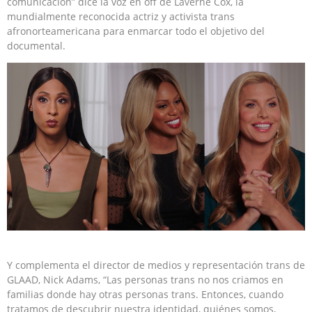
comunicación” dice la voz en off de Laverne Cox, la
mundialmente reconocida actriz y activista trans
afronorteamericana para enmarcar todo el objetivo del
documental.
Y complementa el director de medios y representación trans de
GLAAD, Nick Adams, “Las personas trans no nos criamos en
familias donde hay otras personas trans. Entonces, cuando
tratamos de descubrir nuestra identidad, quiénes somos,