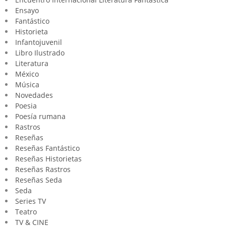
Ensayo
Fantástico
Historieta
Infantojuvenil
Libro Ilustrado
Literatura
México
Música
Novedades
Poesia
Poesía rumana
Rastros
Reseñas
Reseñas Fantástico
Reseñas Historietas
Reseñas Rastros
Reseñas Seda
Seda
Series TV
Teatro
TV & CINE