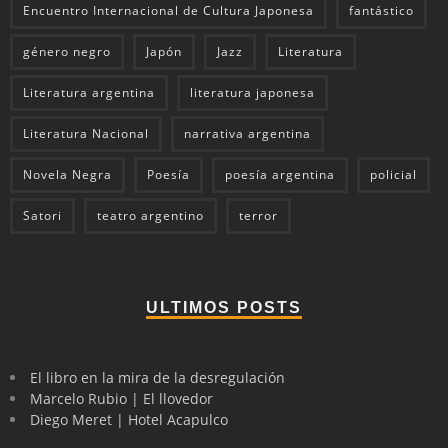
Encuentro Internacional de Cultura Japonesa
fantástico
género negro
Japón
Jazz
Literatura
Literatura argentina
literatura japonesa
Literatura Nacional
narrativa argentina
Novela Negra
Poesía
poesía argentina
policial
Satori
teatro argentino
terror
ULTIMOS POSTS
El libro en la mira de la desregulación
Marcelo Rubio | El llovedor
Diego Meret | Hotel Acapulco