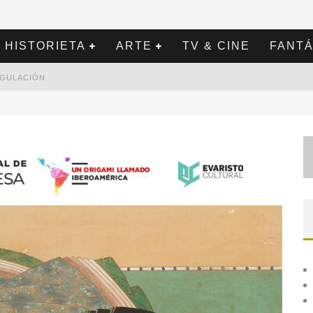
HISTORIETA
ARTE
TV & CINE
FANTÁ
REGULACIÓN