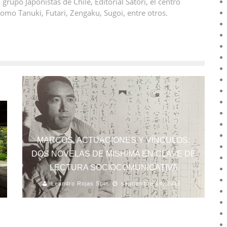
 grupo Japonistas de Chile, Editorial Satori, el centro
omo Tanuki, Futari, Zengaku, Sugoi, entre otros.
MARCOS, ACTUACIONES Y VÍNCULOS:
DOS NOVELAS DE MISHIMA EN CLAVE DE
LECTURA SOCIOCOMUNICATIVA
Leandro Rojas Soto
septiembre 14, 2015