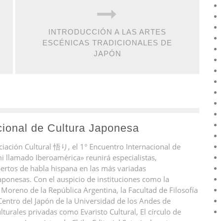
INTRODUCCIÓN A LAS ARTES
ESCÉNICAS TRADICIONALES DE
JAPÓN
cional de Cultura Japonesa
ciación Cultural 悟り, el 1° Encuentro Internacional de
i llamado Iberoamérica» reunirá especialistas,
pertos de habla hispana en las más variadas
aponesas. Con el auspicio de instituciones como la
Moreno de la República Argentina, la Facultad de Filosofía
Centro del Japón de la Universidad de los Andes de
lturales privadas como Evaristo Cultural, El círculo de