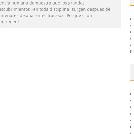
iencia humana demuestra que los grandes
escubrimientos –en toda disciplina- surgen después de
entenares de aparentes fracasos. Porque si un
xperiment
...
Pi