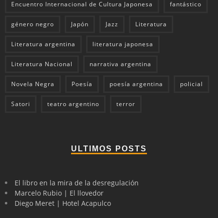
Encuentro Internacional de Cultura Japonesa
fantástico
género negro
Japón
Jazz
Literatura
Literatura argentina
literatura japonesa
Literatura Nacional
narrativa argentina
Novela Negra
Poesía
poesía argentina
policial
Satori
teatro argentino
terror
ULTIMOS POSTS
El libro en la mira de la desregulación
Marcelo Rubio | El llovedor
Diego Meret | Hotel Acapulco