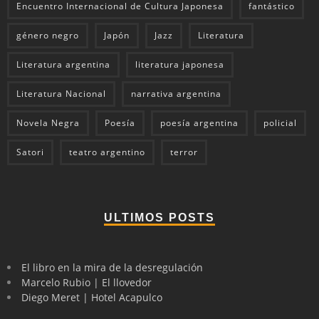
Encuentro Internacional de Cultura Japonesa
fantástico
género negro
Japón
Jazz
Literatura
Literatura argentina
literatura japonesa
Literatura Nacional
narrativa argentina
Novela Negra
Poesía
poesía argentina
policial
Satori
teatro argentino
terror
ULTIMOS POSTS
El libro en la mira de la desregulación
Marcelo Rubio | El llovedor
Diego Meret | Hotel Acapulco