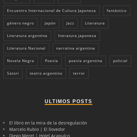
Encuentro Internacional de Cultura Japonesa
fantástico
género negro
Japón
Jazz
Literatura
Literatura argentina
literatura japonesa
Literatura Nacional
narrativa argentina
Novela Negra
Poesía
poesía argentina
policial
Satori
teatro argentino
terror
ULTIMOS POSTS
El libro en la mira de la desregulación
Marcelo Rubio | El llovedor
Diego Meret | Hotel Acapulco