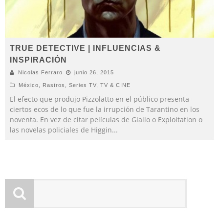
TRUE DETECTIVE | INFLUENCIAS &
INSPIRACIÓN
Nicolas Ferraro
junio 26, 2015
México
,
Rastros
,
Series TV
,
TV & CINE
El efecto que produjo Pizzolatto en el público presenta
ciertos ecos de lo que fue la irrupción de Tarantino en los
noventa. En vez de citar películas de Giallo o Exploitation o
las novelas policiales de Higgin
...