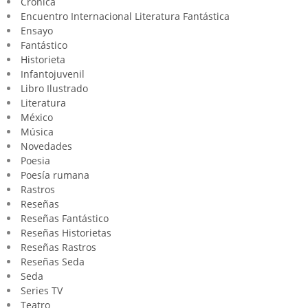
Crónica
Encuentro Internacional Literatura Fantástica
Ensayo
Fantástico
Historieta
Infantojuvenil
Libro Ilustrado
Literatura
México
Música
Novedades
Poesia
Poesía rumana
Rastros
Reseñas
Reseñas Fantástico
Reseñas Historietas
Reseñas Rastros
Reseñas Seda
Seda
Series TV
Teatro