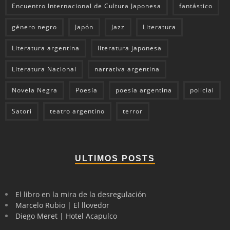
Encuentro Internacional de Cultura Japonesa
fantástico
género negro
Japón
Jazz
Literatura
Literatura argentina
literatura japonesa
Literatura Nacional
narrativa argentina
Novela Negra
Poesía
poesía argentina
policial
Satori
teatro argentino
terror
ULTIMOS POSTS
El libro en la mira de la desregulación
Marcelo Rubio | El llovedor
Diego Meret | Hotel Acapulco