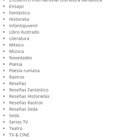
Ensayo
Fantástico
Historieta
Infantojuvenil
Libro Ilustrado
Literatura
México
Música
Novedades
Poesia
Poesía rumana
Rastros
Reseñas
Reseñas Fantástico
Reseñas Historietas
Reseñas Rastros
Reseñas Seda
Seda
Series TV
Teatro
TV & CINE