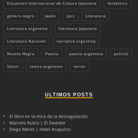
Encuentro Internacional de Cultura Japonesa
fantástico
género negro
Japón
Jazz
Literatura
Literatura argentina
literatura japonesa
Literatura Nacional
narrativa argentina
Novela Negra
Poesía
poesía argentina
policial
Satori
teatro argentino
terror
ULTIMOS POSTS
El libro en la mira de la desregulación
Marcelo Rubio | El llovedor
Diego Meret | Hotel Acapulco