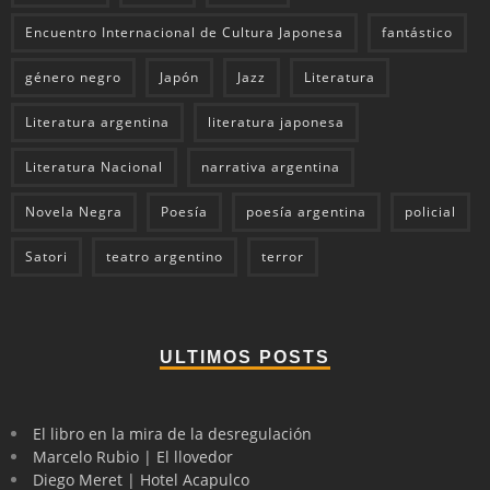
Encuentro Internacional de Cultura Japonesa
fantástico
género negro
Japón
Jazz
Literatura
Literatura argentina
literatura japonesa
Literatura Nacional
narrativa argentina
Novela Negra
Poesía
poesía argentina
policial
Satori
teatro argentino
terror
ULTIMOS POSTS
El libro en la mira de la desregulación
Marcelo Rubio | El llovedor
Diego Meret | Hotel Acapulco