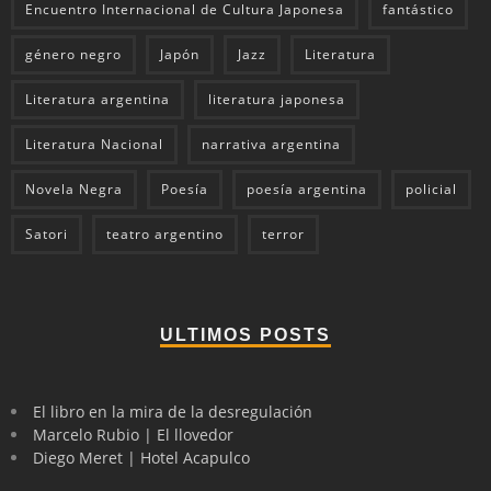
Encuentro Internacional de Cultura Japonesa
fantástico
género negro
Japón
Jazz
Literatura
Literatura argentina
literatura japonesa
Literatura Nacional
narrativa argentina
Novela Negra
Poesía
poesía argentina
policial
Satori
teatro argentino
terror
ULTIMOS POSTS
El libro en la mira de la desregulación
Marcelo Rubio | El llovedor
Diego Meret | Hotel Acapulco