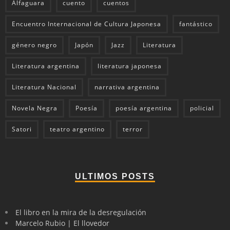
Alfaguara
cuento
cuentos
Encuentro Internacional de Cultura Japonesa
fantástico
género negro
Japón
Jazz
Literatura
Literatura argentina
literatura japonesa
Literatura Nacional
narrativa argentina
Novela Negra
Poesía
poesía argentina
policial
Satori
teatro argentino
terror
ULTIMOS POSTS
El libro en la mira de la desregulación
Marcelo Rubio | El llovedor