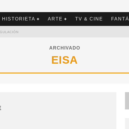
HISTORIETA
ARTE
TV & CINE
FANTÁ
REGULACIÓN
ARCHIVADO
EISA
E