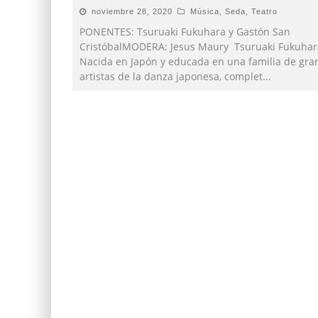
noviembre 28, 2020
Música
,
Seda
,
Teatro
PONENTES: Tsuruaki Fukuhara y Gastón San
CristóbalMODERA: Jesus Maury Tsuruaki Fukuhar
Nacida en Japón y educada en una familia de gra
artistas de la danza japonesa, complet
...