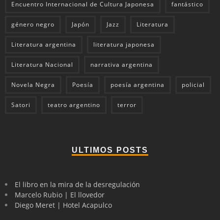
Encuentro Internacional de Cultura Japonesa
fantástico
género negro
Japón
Jazz
Literatura
Literatura argentina
literatura japonesa
Literatura Nacional
narrativa argentina
Novela Negra
Poesía
poesía argentina
policial
Satori
teatro argentino
terror
ULTIMOS POSTS
El libro en la mira de la desregulación
Marcelo Rubio | El llovedor
Diego Meret | Hotel Acapulco