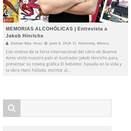
MEMORIAS ALCOHÓLICAS | Entrevista a
Jakob Hinrichs
Damian Blas Vives
junio 8, 2018
Historieta
,
México
Con motivo de la Feria Internacional del Libro de Buenos
Aires visitó nuestro país el ilustrador Jakob Hinrichs para
presentar su novela gráfica El bebedor, basada en la vida y
la obra Hans Fallada, escritor al
...