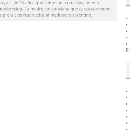
progre” de 50 años que sobrevuela una clase media
mpobrecida. Su madre, una anciana que carga con todos
os prejuicios reservados al mediopelo argentino
...
Pi