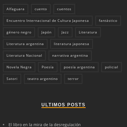
Alfaguara
cuento
cuentos
Encuentro Internacional de Cultura Japonesa
fantástico
género negro
Japón
Jazz
Literatura
Literatura argentina
literatura japonesa
Literatura Nacional
narrativa argentina
Novela Negra
Poesía
poesía argentina
policial
Satori
teatro argentino
terror
ULTIMOS POSTS
El libro en la mira de la desregulación