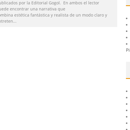
blicados por la Editorial Gogol. En ambos el lector
uede encontrar una narrativa que
mbina estética fantástica y realista de un modo claro y
ntreten
...
Pi