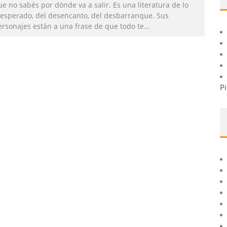
e no sabés por dónde va a salir. Es una literatura de lo
nesperado, del desencanto, del desbarranque. Sus
ersonajes están a una frase de que todo te
...
Pi