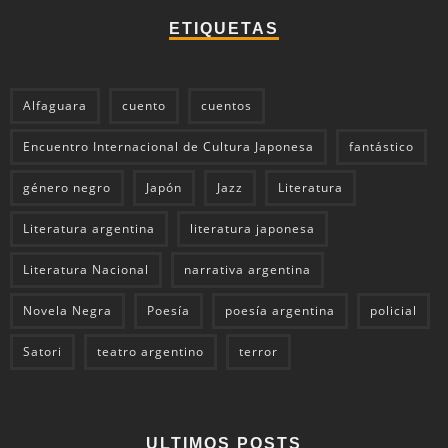
ETIQUETAS
Alfaguara
cuento
cuentos
Encuentro Internacional de Cultura Japonesa
fantástico
género negro
Japón
Jazz
Literatura
Literatura argentina
literatura japonesa
Literatura Nacional
narrativa argentina
Novela Negra
Poesía
poesía argentina
policial
Satori
teatro argentino
terror
ULTIMOS POSTS