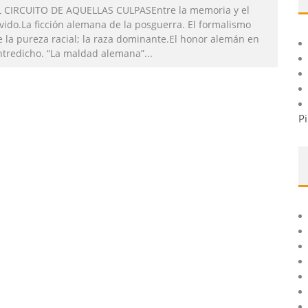
L CIRCUITO DE AQUELLAS CULPASEntre la memoria y el
vido.La ficción alemana de la posguerra. El formalismo
e la pureza racial; la raza dominante.El honor alemán en
ntredicho. “La maldad alemana”
...
Pi