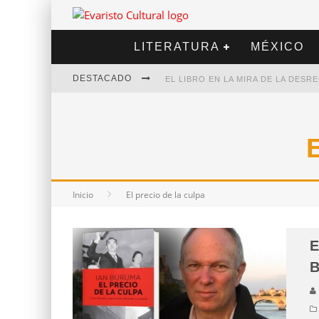
LITERATURA
MÉXICO
DESTACADO
EL LIBRO EN LA MIRA DE LA DES
MARCELO RUBIO | EL LLOVEDOR
DIEGO MERET | HOTEL ACAPULCO
ALEJANDRA CORREA | LA NIEVE
Inicio
El precio de la culpa
E