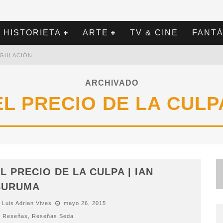
HISTORIETA
ARTE
TV & CINE
FANTÁ
REGULACIÓN
ARCHIVADO
EL PRECIO DE LA CULP
L PRECIO DE LA CULPA | IAN
BURUMA
Luis Adrian Vives
mayo 26, 2015
Reseñas
,
Reseñas Seda