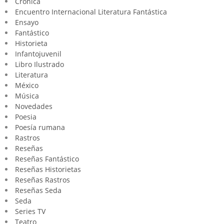
Crónica
Encuentro Internacional Literatura Fantástica
Ensayo
Fantástico
Historieta
Infantojuvenil
Libro Ilustrado
Literatura
México
Música
Novedades
Poesia
Poesía rumana
Rastros
Reseñas
Reseñas Fantástico
Reseñas Historietas
Reseñas Rastros
Reseñas Seda
Seda
Series TV
Teatro