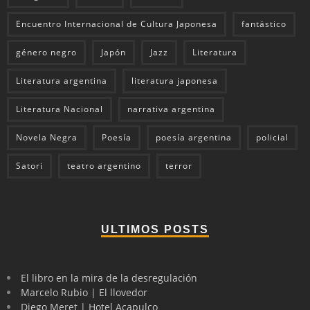
Encuentro Internacional de Cultura Japonesa
fantástico
género negro
Japón
Jazz
Literatura
Literatura argentina
literatura japonesa
Literatura Nacional
narrativa argentina
Novela Negra
Poesía
poesía argentina
policial
Satori
teatro argentino
terror
ULTIMOS POSTS
El libro en la mira de la desregulación
Marcelo Rubio | El llovedor
Diego Meret | Hotel Acapulco