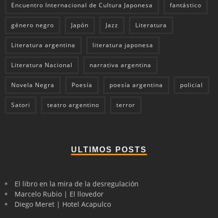
Encuentro Internacional de Cultura Japonesa
fantástico
género negro
Japón
Jazz
Literatura
Literatura argentina
literatura japonesa
Literatura Nacional
narrativa argentina
Novela Negra
Poesía
poesía argentina
policial
Satori
teatro argentino
terror
ULTIMOS POSTS
El libro en la mira de la desregulación
Marcelo Rubio | El llovedor
Diego Meret | Hotel Acapulco