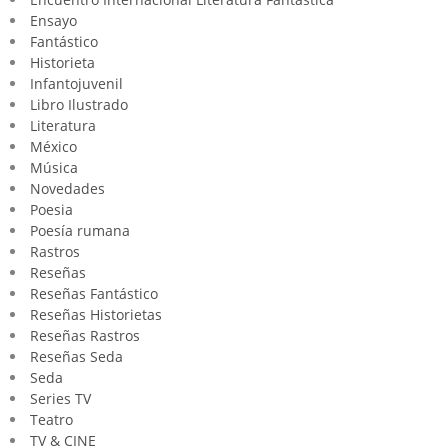
Ensayo
Fantástico
Historieta
Infantojuvenil
Libro Ilustrado
Literatura
México
Música
Novedades
Poesia
Poesía rumana
Rastros
Reseñas
Reseñas Fantástico
Reseñas Historietas
Reseñas Rastros
Reseñas Seda
Seda
Series TV
Teatro
TV & CINE