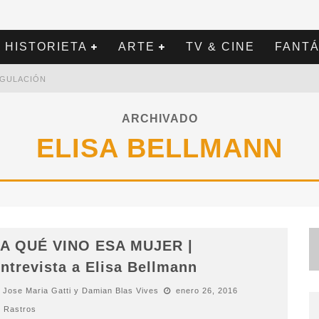
HISTORIETA
ARTE
TV & CINE
FANTÁ
REGULACIÓN
ARCHIVADO
ELISA BELLMANN
A QUÉ VINO ESA MUJER |
ntrevista a Elisa Bellmann
Jose Maria Gatti y Damian Blas Vives
enero 26, 2016
Rastros