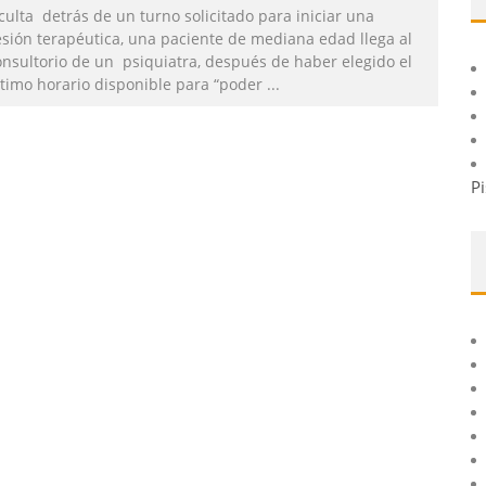
culta detrás de un turno solicitado para iniciar una
esión terapéutica, una paciente de mediana edad llega al
onsultorio de un psiquiatra, después de haber elegido el
ltimo horario disponible para “poder
...
Pi