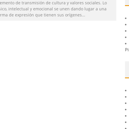
emento de transmisión de cultura y valores sociales. Lo
sico, intelectual y emocional se unen dando lugar a una
orma de expresión que tienen sus orígenes
...
Pi