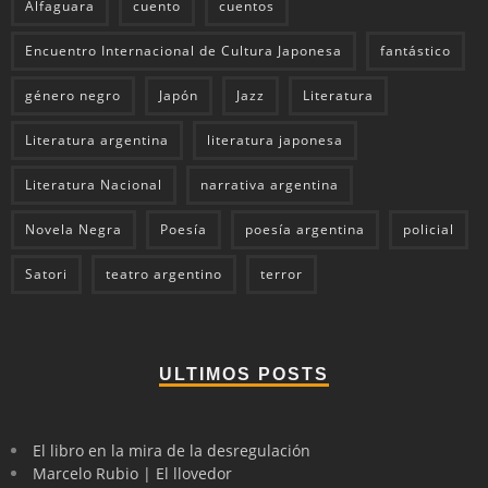
Alfaguara
cuento
cuentos
Encuentro Internacional de Cultura Japonesa
fantástico
género negro
Japón
Jazz
Literatura
Literatura argentina
literatura japonesa
Literatura Nacional
narrativa argentina
Novela Negra
Poesía
poesía argentina
policial
Satori
teatro argentino
terror
ULTIMOS POSTS
El libro en la mira de la desregulación
Marcelo Rubio | El llovedor