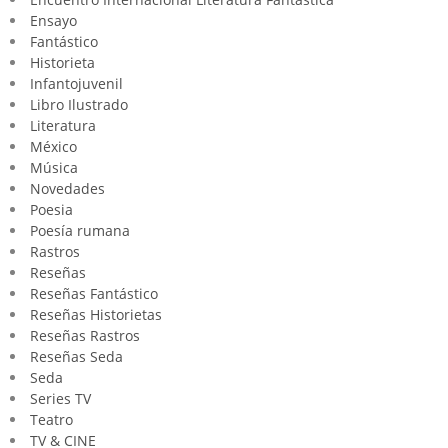
Ensayo
Fantástico
Historieta
Infantojuvenil
Libro Ilustrado
Literatura
México
Música
Novedades
Poesia
Poesía rumana
Rastros
Reseñas
Reseñas Fantástico
Reseñas Historietas
Reseñas Rastros
Reseñas Seda
Seda
Series TV
Teatro
TV & CINE