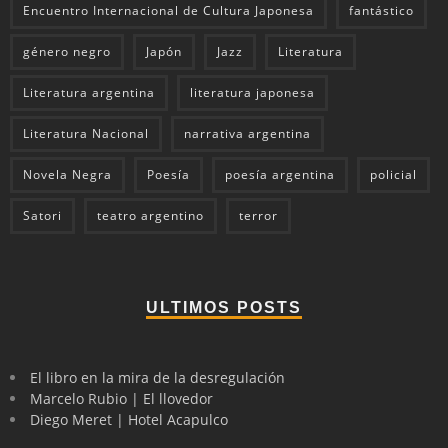
Encuentro Internacional de Cultura Japonesa
fantástico
género negro
Japón
Jazz
Literatura
Literatura argentina
literatura japonesa
Literatura Nacional
narrativa argentina
Novela Negra
Poesía
poesía argentina
policial
Satori
teatro argentino
terror
ULTIMOS POSTS
El libro en la mira de la desregulación
Marcelo Rubio | El llovedor
Diego Meret | Hotel Acapulco