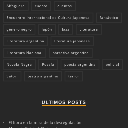
Alfaguara
cuento
cuentos
Encuentro Internacional de Cultura Japonesa
fantástico
género negro
Japón
Jazz
Literatura
Literatura argentina
literatura japonesa
Literatura Nacional
narrativa argentina
Novela Negra
Poesía
poesía argentina
policial
Satori
teatro argentino
terror
ULTIMOS POSTS
El libro en la mira de la desregulación