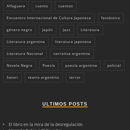
Alfaguara
cuento
cuentos
Encuentro Internacional de Cultura Japonesa
fantástico
género negro
Japón
Jazz
Literatura
Literatura argentina
literatura japonesa
Literatura Nacional
narrativa argentina
Novela Negra
Poesía
poesía argentina
policial
Satori
teatro argentino
terror
ULTIMOS POSTS
El libro en la mira de la desregulación