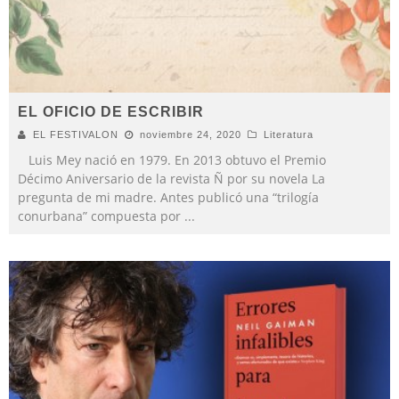
EL OFICIO DE ESCRIBIR
EL FESTIVALON
noviembre 24, 2020
Literatura
Luis Mey nació en 1979. En 2013 obtuvo el Premio
Décimo Aniversario de la revista Ñ por su novela La
pregunta de mi madre. Antes publicó una “trilogía
conurbana” compuesta por
...