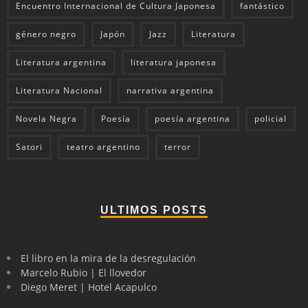
Encuentro Internacional de Cultura Japonesa
fantástico
género negro
Japón
Jazz
Literatura
Literatura argentina
literatura japonesa
Literatura Nacional
narrativa argentina
Novela Negra
Poesía
poesía argentina
policial
Satori
teatro argentino
terror
ULTIMOS POSTS
El libro en la mira de la desregulación
Marcelo Rubio | El llovedor
Diego Meret | Hotel Acapulco