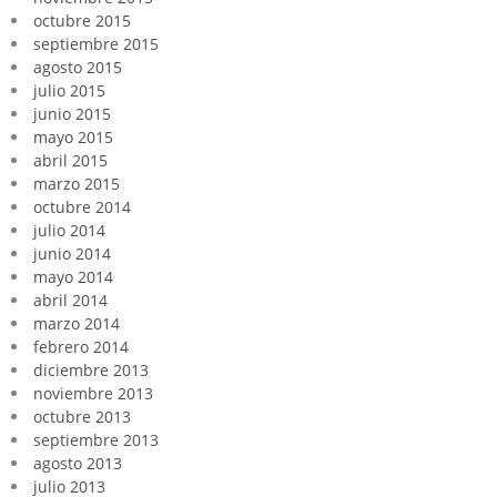
octubre 2015
septiembre 2015
agosto 2015
julio 2015
junio 2015
mayo 2015
abril 2015
marzo 2015
octubre 2014
julio 2014
junio 2014
mayo 2014
abril 2014
marzo 2014
febrero 2014
diciembre 2013
noviembre 2013
octubre 2013
septiembre 2013
agosto 2013
julio 2013