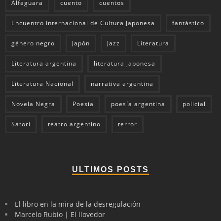
Alfaguara
cuento
cuentos
Encuentro Internacional de Cultura Japonesa
fantástico
género negro
Japón
Jazz
Literatura
Literatura argentina
literatura japonesa
Literatura Nacional
narrativa argentina
Novela Negra
Poesía
poesía argentina
policial
Satori
teatro argentino
terror
ULTIMOS POSTS
El libro en la mira de la desregulación
Marcelo Rubio | El llovedor