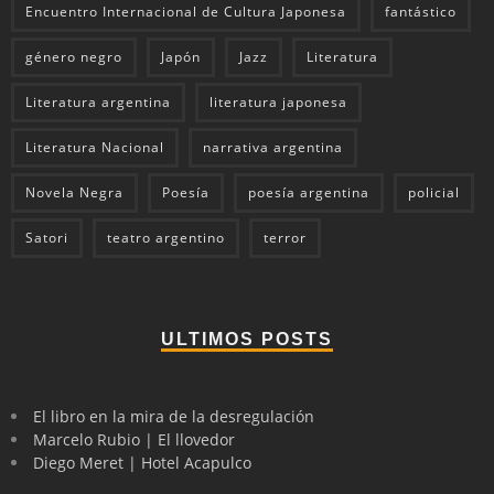
Encuentro Internacional de Cultura Japonesa
fantástico
género negro
Japón
Jazz
Literatura
Literatura argentina
literatura japonesa
Literatura Nacional
narrativa argentina
Novela Negra
Poesía
poesía argentina
policial
Satori
teatro argentino
terror
ULTIMOS POSTS
El libro en la mira de la desregulación
Marcelo Rubio | El llovedor
Diego Meret | Hotel Acapulco