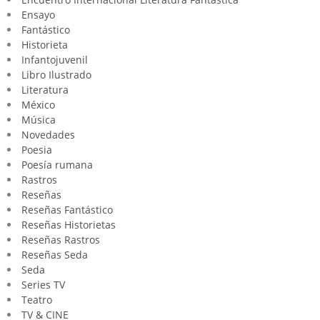
Ensayo
Fantástico
Historieta
Infantojuvenil
Libro Ilustrado
Literatura
México
Música
Novedades
Poesia
Poesía rumana
Rastros
Reseñas
Reseñas Fantástico
Reseñas Historietas
Reseñas Rastros
Reseñas Seda
Seda
Series TV
Teatro
TV & CINE