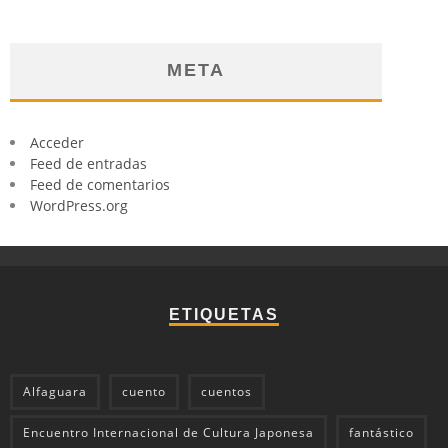
META
Acceder
Feed de entradas
Feed de comentarios
WordPress.org
ETIQUETAS
Alfaguara
cuento
cuentos
Encuentro Internacional de Cultura Japonesa
fantástico