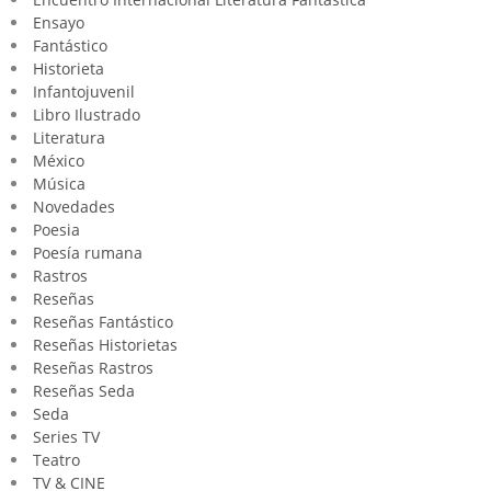
Ensayo
Fantástico
Historieta
Infantojuvenil
Libro Ilustrado
Literatura
México
Música
Novedades
Poesia
Poesía rumana
Rastros
Reseñas
Reseñas Fantástico
Reseñas Historietas
Reseñas Rastros
Reseñas Seda
Seda
Series TV
Teatro
TV & CINE