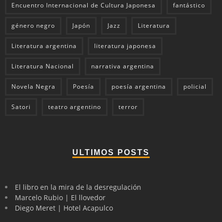
Encuentro Internacional de Cultura Japonesa
fantástico
género negro
Japón
Jazz
Literatura
Literatura argentina
literatura japonesa
Literatura Nacional
narrativa argentina
Novela Negra
Poesía
poesía argentina
policial
Satori
teatro argentino
terror
ULTIMOS POSTS
El libro en la mira de la desregulación
Marcelo Rubio | El llovedor
Diego Meret | Hotel Acapulco