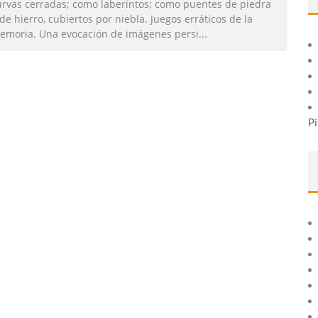
urvas cerradas; como laberintos; como puentes de piedra
de hierro, cubiertos por niebla. Juegos erráticos de la
emoria. Una evocación de imágenes persi
...
Pi