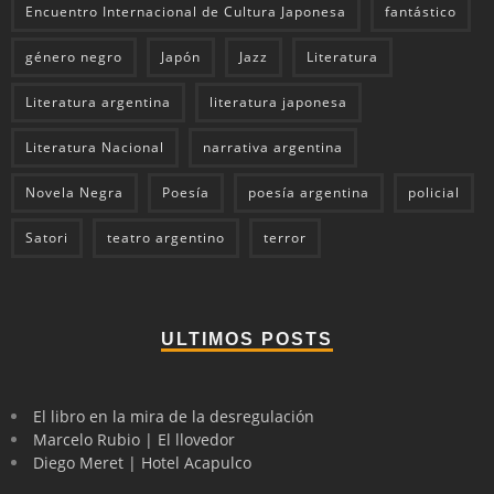
Encuentro Internacional de Cultura Japonesa
fantástico
género negro
Japón
Jazz
Literatura
Literatura argentina
literatura japonesa
Literatura Nacional
narrativa argentina
Novela Negra
Poesía
poesía argentina
policial
Satori
teatro argentino
terror
ULTIMOS POSTS
El libro en la mira de la desregulación
Marcelo Rubio | El llovedor
Diego Meret | Hotel Acapulco