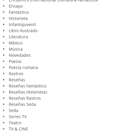
Ensayo
Fantástico
Historieta
Infantojuvenil
Libro Ilustrado
Literatura
México
Música
Novedades
Poesia
Poesía rumana
Rastros
Reseñas
Reseñas Fantástico
Reseñas Historietas
Reseñas Rastros
Reseñas Seda
Seda
Series TV
Teatro
TV & CINE