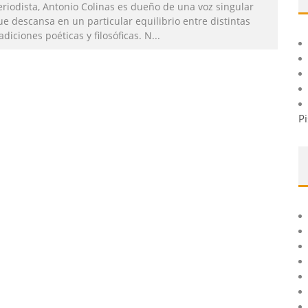
eriodista, Antonio Colinas es dueño de una voz singular
e descansa en un particular equilibrio entre distintas
adiciones poéticas y filosóficas. N
...
Pi