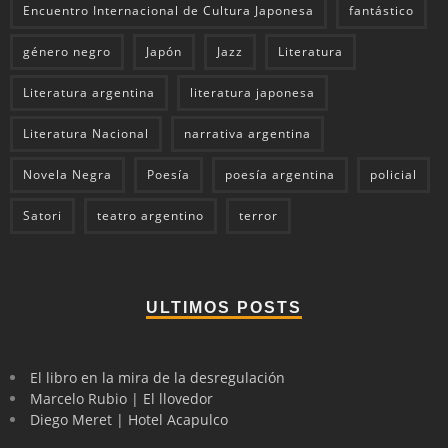
Encuentro Internacional de Cultura Japonesa
fantástico
género negro
Japón
Jazz
Literatura
Literatura argentina
literatura japonesa
Literatura Nacional
narrativa argentina
Novela Negra
Poesía
poesía argentina
policial
Satori
teatro argentino
terror
ULTIMOS POSTS
El libro en la mira de la desregulación
Marcelo Rubio | El llovedor
Diego Meret | Hotel Acapulco