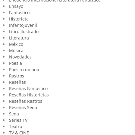
Ensayo
Fantástico
Historieta
Infantojuvenil
Libro Ilustrado
Literatura
México
Música
Novedades
Poesia
Poesía rumana
Rastros
Reseñas
Reseñas Fantástico
Reseñas Historietas
Reseñas Rastros
Reseñas Seda
Seda
Series TV
Teatro
TV & CINE