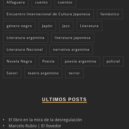
Alfaguara
cuento
cuentos
Encuentro Internacional de Cultura Japonesa
fantástico
género negro
Japón
Jazz
Literatura
Literatura argentina
literatura japonesa
Literatura Nacional
narrativa argentina
Novela Negra
Poesía
poesía argentina
policial
Satori
teatro argentino
terror
ULTIMOS POSTS
El libro en la mira de la desregulación
Marcelo Rubio | El llovedor