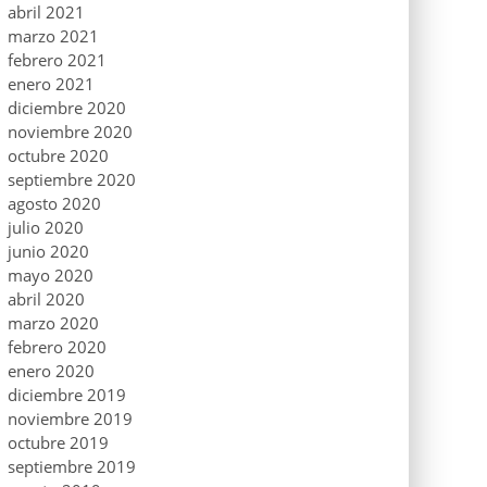
abril 2021
marzo 2021
febrero 2021
enero 2021
diciembre 2020
noviembre 2020
octubre 2020
septiembre 2020
agosto 2020
julio 2020
junio 2020
mayo 2020
abril 2020
marzo 2020
febrero 2020
enero 2020
diciembre 2019
noviembre 2019
octubre 2019
septiembre 2019