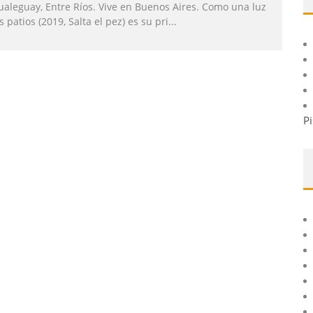
ualeguay, Entre Ríos. Vive en Buenos Aires. Como una luz
s patios (2019, Salta el pez) es su pri
...
Pi