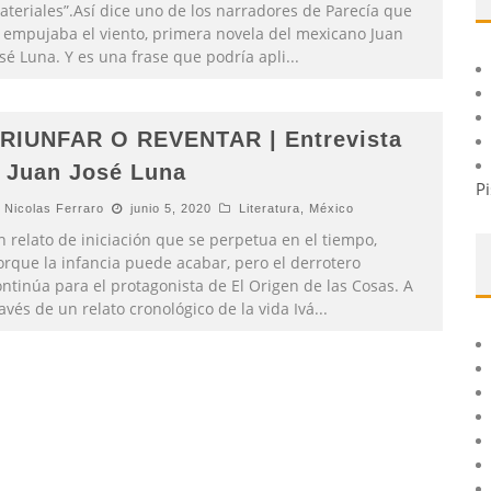
ateriales”.Así dice uno de los narradores de Parecía que
a empujaba el viento, primera novela del mexicano Juan
sé Luna. Y es una frase que podría apli
...
RIUNFAR O REVENTAR | Entrevista
 Juan José Luna
Pi
Nicolas Ferraro
junio 5, 2020
Literatura
,
México
 relato de iniciación que se perpetua en el tiempo,
orque la infancia puede acabar, pero el derrotero
ntinúa para el protagonista de El Origen de las Cosas. A
avés de un relato cronológico de la vida Ivá
...