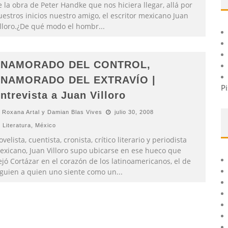
 la obra de Peter Handke que nos hiciera llegar, allá por
estros inicios nuestro amigo, el escritor mexicano Juan
illoro.¿De qué modo el hombr
...
ENAMORADO DEL CONTROL,
NAMORADO DEL EXTRAVÍO |
Pi
ntrevista a Juan Villoro
Roxana Artal y Damian Blas Vives
julio 30, 2008
Literatura
,
México
velista, cuentista, cronista, crítico literario y periodista
exicano, Juan Villoro supo ubicarse en ese hueco que
jó Cortázar en el corazón de los latinoamericanos, el de
lguien a quien uno siente como un
...