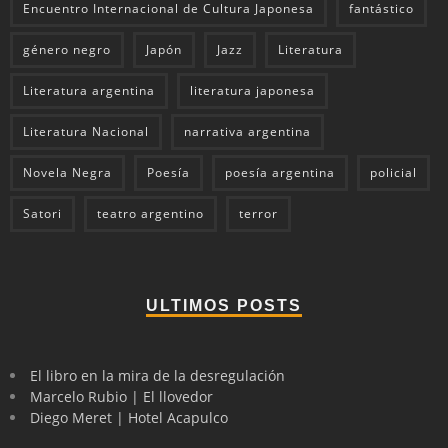
Encuentro Internacional de Cultura Japonesa
fantástico
género negro
Japón
Jazz
Literatura
Literatura argentina
literatura japonesa
Literatura Nacional
narrativa argentina
Novela Negra
Poesía
poesía argentina
policial
Satori
teatro argentino
terror
ULTIMOS POSTS
El libro en la mira de la desregulación
Marcelo Rubio | El llovedor
Diego Meret | Hotel Acapulco