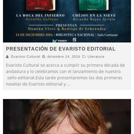
PRESENTACIÓN DE EVARISTO EDITORIAL
Evaristo Cultural
diciembre 14, 2016
Literatura
Evaristo Cultural se acerca a cumplir su primera década de
andadura y lo celebramos con el lanzamiento de nuestro
sello editorial.Esta tarde presentaremos las dos primeras
novelas de Evaristo editorial y
...