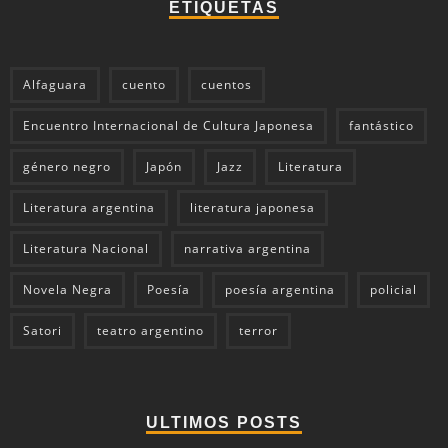
ETIQUETAS
Alfaguara
cuento
cuentos
Encuentro Internacional de Cultura Japonesa
fantástico
género negro
Japón
Jazz
Literatura
Literatura argentina
literatura japonesa
Literatura Nacional
narrativa argentina
Novela Negra
Poesía
poesía argentina
policial
Satori
teatro argentino
terror
ULTIMOS POSTS