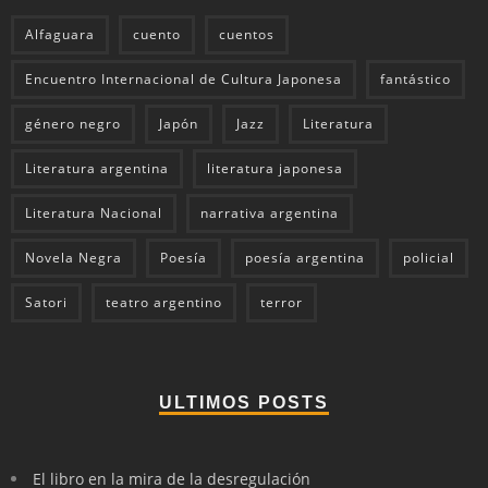
Alfaguara
cuento
cuentos
Encuentro Internacional de Cultura Japonesa
fantástico
género negro
Japón
Jazz
Literatura
Literatura argentina
literatura japonesa
Literatura Nacional
narrativa argentina
Novela Negra
Poesía
poesía argentina
policial
Satori
teatro argentino
terror
ULTIMOS POSTS
El libro en la mira de la desregulación