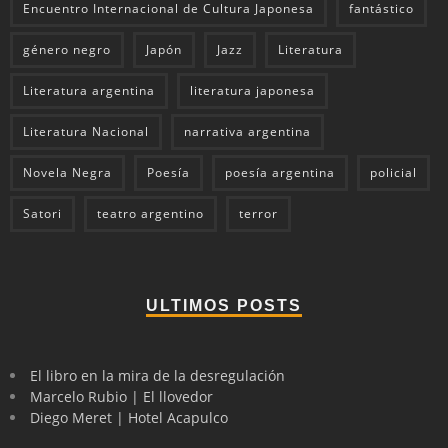
Encuentro Internacional de Cultura Japonesa
fantástico
género negro
Japón
Jazz
Literatura
Literatura argentina
literatura japonesa
Literatura Nacional
narrativa argentina
Novela Negra
Poesía
poesía argentina
policial
Satori
teatro argentino
terror
ULTIMOS POSTS
El libro en la mira de la desregulación
Marcelo Rubio | El llovedor
Diego Meret | Hotel Acapulco