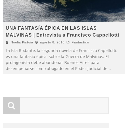
UNA FANTASÍA ÉPICA EN LAS ISLAS
MALVINAS | Entrevista a Francisco Cappellotti
Noelia Pistoia
agosto 8, 2016
Fantástico
La Isla Rodante, la segunda novela de Francisco Capellotti,
es una fantasía épica sobre la Guerra de Malvinas. El
protagonista debe abandonar Buenos Aires para
desempeñarse como abogado en el Poder Judicial de
...