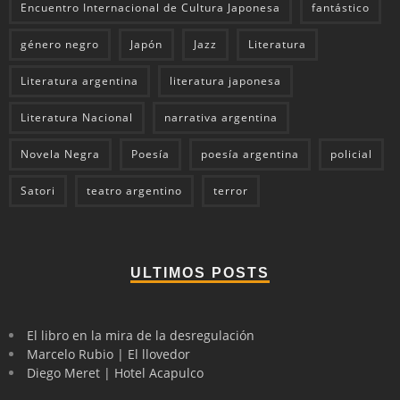
Encuentro Internacional de Cultura Japonesa
fantástico
género negro
Japón
Jazz
Literatura
Literatura argentina
literatura japonesa
Literatura Nacional
narrativa argentina
Novela Negra
Poesía
poesía argentina
policial
Satori
teatro argentino
terror
ULTIMOS POSTS
El libro en la mira de la desregulación
Marcelo Rubio | El llovedor
Diego Meret | Hotel Acapulco