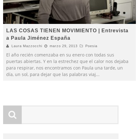
LAS COSAS TIENEN MOVIMIENTO | Entrevista
a Paula Jiménez España
Laura Mazzocchi
marzo 29, 2013
Poesia
El año recién comenzaba en su enero con todas sus
puertas abiertas. Y en la estrechez que el calor nos dejaba
para respirar, nos encontramos con Paula una tarde, un
día, un sol, para dejar que las palabras viaj
...