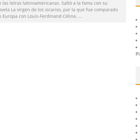
 las letras latinoamericanas. Saltó a la fama con su
vela La virgen de los sicarios, por la que fue comparado
n Europa con Louis-Ferdinand Céline,
...
Pi